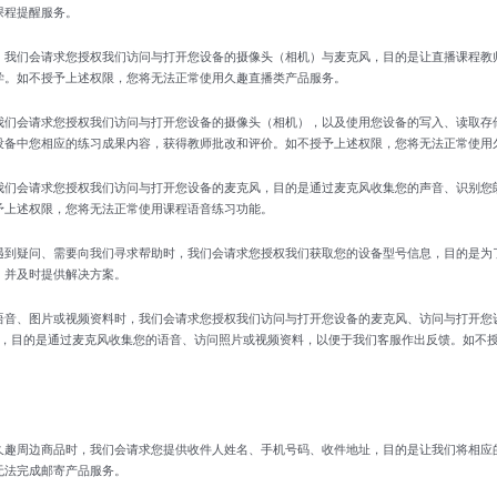
课程提醒服务。
，我们会请求您授权我们访问与打开您设备的摄像头（相机）与麦克风，目的是让直播课程教
学。如不授予上述权限，您将无法正常使用久趣直播类产品服务。
我们会请求您授权我们访问与打开您设备的摄像头（相机），以及使用您设备的写入、读取存
设备中您相应的练习成果内容，获得教师批改和评价。如不授予上述权限，您将无法正常使用
我们会请求您授权我们访问与打开您设备的麦克风，目的是通过麦克风收集您的声音、识别您
予上述权限，您将无法正常使用课程语音练习功能。
遇到疑问、需要向我们寻求帮助时，我们会请求您授权我们获取您的设备型号信息，目的是为
，并及时提供解决方案。
语音、图片或视频资料时，我们会请求您授权我们访问与打开您设备的麦克风、访问与打开您
能，目的是通过麦克风收集您的语音、访问照片或视频资料，以便于我们客服作出反馈。如不
久趣周边商品时，我们会请求您提供收件人姓名、手机号码、收件地址，目的是让我们将相应
无法完成邮寄产品服务。