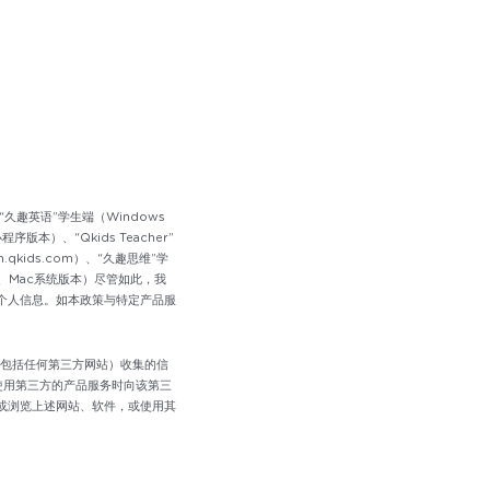
久趣英语”学生端（Windows
本）、“Qkids Teacher”
kids.com）、“久趣思维”学
本、Mac系统版本）尽管如此，我
个人信息。如本政策与特定产品服
（包括任何第三方网站）收集的信
使用第三方的产品服务时向该第三
或浏览上述网站、软件，或使用其