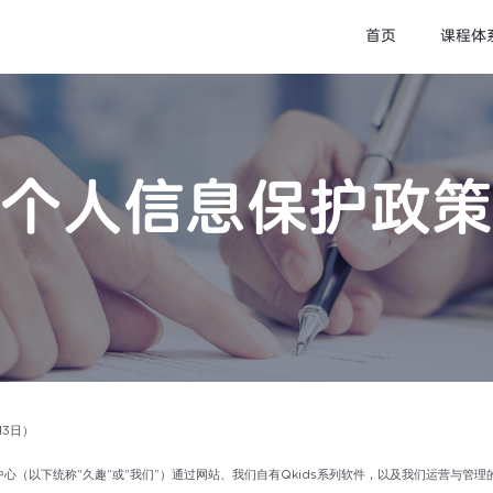
首页
课程体
个人信息保护政策
13日）
心（以下统称”久趣”或”我们”）通过网站、我们自有Qkids系列软件，以及我们运营与管