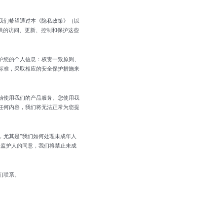
我们希望通过本《隐私政策》（以
供的访问、更新、控制和保护这些
护您的个人信息：权责一致原则、
标准，采取相应的安全保护措施来
始使用我们的产品服务。您使用我
任何内容，我们将无法正常为您提
，尤其是”我们如何处理未成年人
法监护人的同意，我们将禁止未成
们联系。