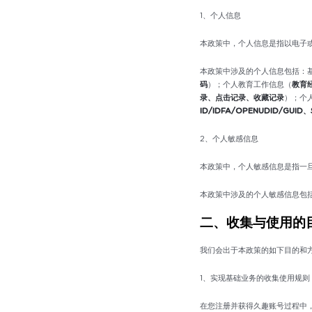
1、个人信息
本政策中，个人信息是指以电子
本政策中涉及的个人信息包括：
码
）；个人教育工作信息（
教育
录、点击记录、收藏记录
）；个
ID/IDFA/OPENUDID/GUID、
2、个人敏感信息
本政策中，个人敏感信息是指一
本政策中涉及的个人敏感信息包
二、收集与使用的
我们会出于本政策的如下目的和
1、实现基础业务的收集使用规则
在您注册并获得久趣账号过程中