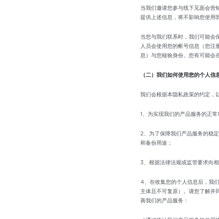
当我们邀请您参与线下见面会营
提供上述信息，将不影响您使用
当您与我们联系时，我们可能会
人员会使用您的帐号信息（您注
息）与您核验身份。您有可能会
（二）我们如何使用您的个人信
我们会根据本隐私政策的约定，
1、为实现我们的产品服务的正常
2、为了保障我们产品服务的稳
和备份用途；
3、根据法律法规或监管要求向
4、在收集您的个人信息后，我
主体且不可复原）。请您了解并
善我们的产品服务：