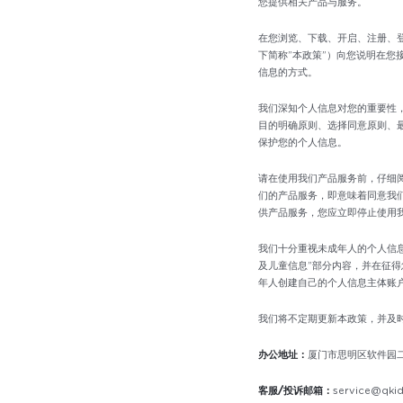
您提供相关产品与服务。
在您浏览、下载、开启、注册、
下简称”本政策”）向您说明在
信息的方式。
我们深知个人信息对您的重要性
目的明确原则、选择同意原则、
保护您的个人信息。
请在使用我们产品服务前，仔细
们的产品服务，即意味着同意我
供产品服务，您应立即停止使用
我们十分重视未成年人的个人信
及儿童信息”部分内容，并在征
年人创建自己的个人信息主体账
我们将不定期更新本政策，并及
办公地址：
厦门市思明区软件园二
客服/投诉邮箱：
service@qkid