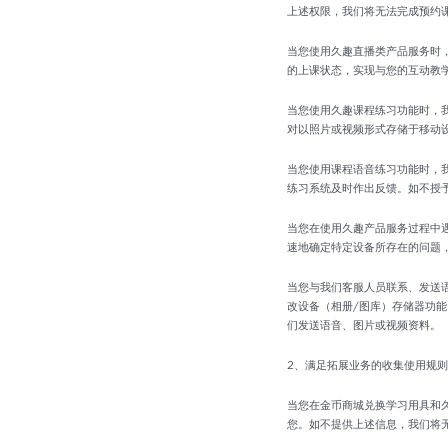
上述权限，我们将无法完成预约
当您使用久趣直播类产品服务时
的上课状态，实现与您的互动教
当您使用久趣课程练习功能时，
对以照片或视频形式存储于移动
当您使用课程语音练习功能时，
练习系统及时作出反馈。如不授
当您在使用久趣产品服务过程中
速地确定特定设备所存在的问题
当您与我们客服人员联系、发送
改设备（相册/图库）存储器功
们发送语音、图片或视频资料。
2、满足拓展业务的收集使用规则
当您在金币商城兑换学习用具和
您。如不提供上述信息，我们将