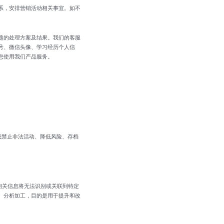
系，安排营销活动相关事宜。如不
题的处理方案及结果。我们的客服
号、微信头像、学习经历个人信
您使用我们产品服务。
或禁止非法活动、降低风险、存档
相关信息将无法识别或关联到特定
、分析加工，目的是用于提升和改