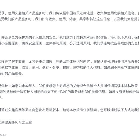
登录、使用久趣相关产品服务时，我们将依据中国相关法律法规，收集和使用您的相关信息。
您接受我们的产品服务时，我们如何收集、使用、储存、共享和转让这些信息，以及我们为您提
，并会尽全力保护您的个人信息的安全。我们致力于维持您对我们的信任，恪守以下原则，保
最小必要原则、确保安全原则、主体参与原则、公开透明原则。我们承诺将按业界成熟的安全
阅读并了解本政策，尤其是重点阅读、理解以粗体标识的内容，在确认充分理解并同意后再开
们依据本政策，收集、使用、储存和分享、披露、保护您的个人信息。如果您不同意本政策的
我们的产品服务。
息保护，如您为未成年人，我们要求您务必请您的父母或合法监护人共同仔细阅读本隐私政策
得您的父母或合法监护人同意的前提下使用我们的服务或向我们提供信息。如果没有父母或合
户。
时通过久趣官网等渠道向您发布最新版本。如对本政策有任何疑问，您可以通过以下方式与我
期望海路16号之三座
s.cn