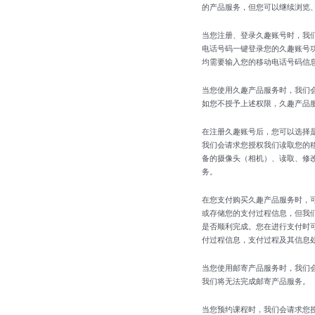
的产品服务，但您可以继续浏览
当您注册、登录久趣账号时，我
电话号码一键登录您的久趣账号
均需要输入您的移动电话号码信
当您使用久趣产品服务时，我们
如您不授予上述权限，久趣产品
在注册久趣账号后，您可以选择
我们会请求您授权我们读取您的移动
备的摄像头（相机）、读取、修
务。
在您支付购买久趣产品服务时，
或存储您的支付过程信息，但我
是否顺利完成。您在进行支付时
付过程信息，支付过程及其信息
当您使用邮寄产品服务时，我们
我们将无法完成邮寄产品服务。
当您预约课程时，我们会请求您